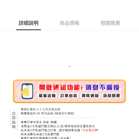
LINE Pay
Apple Pay
詳細說明
商品規格
相關推薦
街口支付
悠遊付
Google Pay
ATM付款
--
運送方式
全家取貨付款
每筆NT$80，滿NT$999(含以上)免運費
全家純取貨 (先付款
每筆NT$80，滿NT$999(含以上)免運費
7-11取貨付款
每筆NT$80，滿NT$999(含以上)免運費