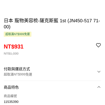
日本 寵物美容梳-薩克斯藍 1st (JN450-517 71-
00)
超取滿NT$999免運
NT$931
NT$1,330
付款與運送方式
超取滿NT$999免運
付款方式
商品特色
信用卡一次付款
商品編號
超商取貨付款
11535390