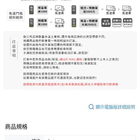
7-11純取貨 (先付款
每筆NT$80，滿NT$999(含以上)免運費
宅配
每筆NT$100，滿NT$999(含以上)免運費
離島宅配（澎湖、金門、馬祖、小琉球）
每筆NT$250，滿NT$3,000(含以上)免運費
顯示電腦版詳細說明
商品規格