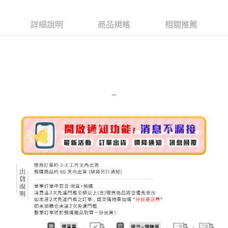
Apple Pay
詳細說明
商品規格
相關推薦
街口支付
悠遊付
Google Pay
ATM付款
--
運送方式
全家取貨付款
每筆NT$80，滿NT$999(含以上)免運費
全家純取貨 (先付款
每筆NT$80，滿NT$999(含以上)免運費
7-11取貨付款
每筆NT$80，滿NT$999(含以上)免運費
7-11純取貨 (先付款