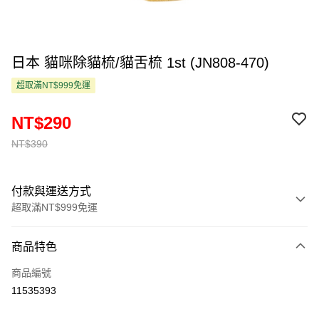
日本 貓咪除貓梳/貓舌梳 1st (JN808-470)
超取滿NT$999免運
NT$290
NT$390
付款與運送方式
超取滿NT$999免運
付款方式
商品特色
信用卡一次付款
商品編號
超商取貨付款
11535393
LINE Pay