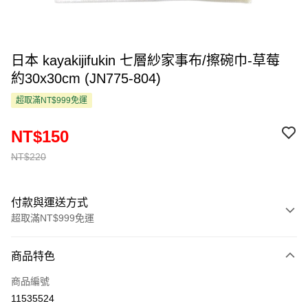
日本 kayakijifukin 七層紗家事布/擦碗巾-草莓
約30x30cm (JN775-804)
超取滿NT$999免運
NT$150
NT$220
付款與運送方式
超取滿NT$999免運
付款方式
商品特色
信用卡一次付款
商品編號
超商取貨付款
11535524