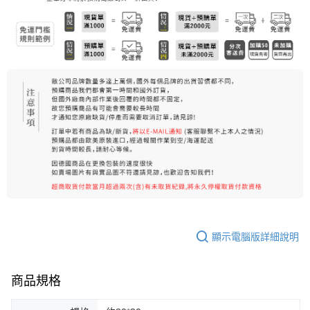
7-11純取貨 (先付款
每筆NT$80，滿NT$999(含以上)免運費
宅配
每筆NT$100，滿NT$999(含以上)免運費
離島宅配（澎湖、金門、馬祖、小琉球）
每筆NT$250，滿NT$3,000(含以上)免運費
顯示電腦版詳細說明
商品規格