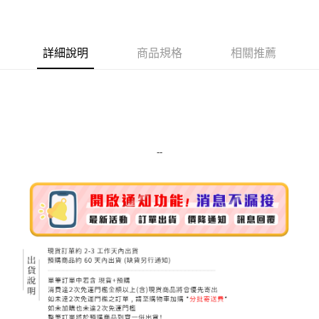
LINE Pay
Apple Pay
詳細說明
商品規格
相關推薦
街口支付
悠遊付
Google Pay
ATM付款
--
運送方式
全家取貨付款
每筆NT$80，滿NT$999(含以上)免運費
全家純取貨 (先付款
每筆NT$80，滿NT$999(含以上)免運費
7-11取貨付款
每筆NT$80，滿NT$999(含以上)免運費