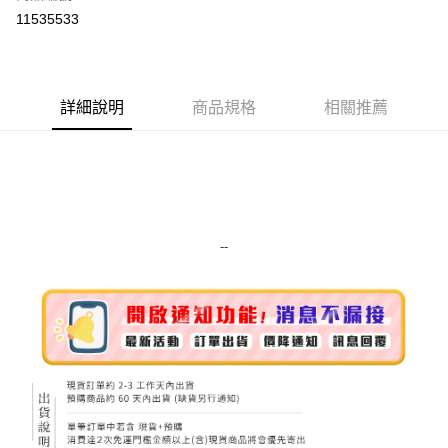
超商取貨付款
11535533
LINE Pay
Apple Pay
詳細說明
商品規格
相關推薦
街口支付
悠遊付
Google Pay
ATM付款
--
運送方式
全家取貨付款
每筆NT$80，滿NT$999(含以上)免運費
全家純取貨 (先付款
每筆NT$80，滿NT$999(含以上)免運費
7-11取貨付款