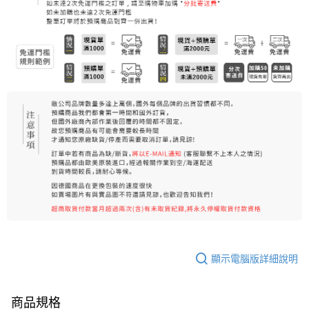
每筆NT$80，滿NT$999(含以上)免運費
7-11純取貨 (先付款
每筆NT$80，滿NT$999(含以上)免運費
宅配
每筆NT$100，滿NT$999(含以上)免運費
離島宅配（澎湖、金門、馬祖、小琉球）
每筆NT$250，滿NT$3,000(含以上)免運費
顯示電腦版詳細說明
商品規格