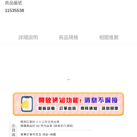
商品編號
超商取貨付款
11535538
LINE Pay
Apple Pay
詳細說明
商品規格
相關推薦
街口支付
悠遊付
Google Pay
ATM付款
--
運送方式
全家取貨付款
每筆NT$80，滿NT$999(含以上)免運費
全家純取貨 (先付款
每筆NT$80，滿NT$999(含以上)免運費