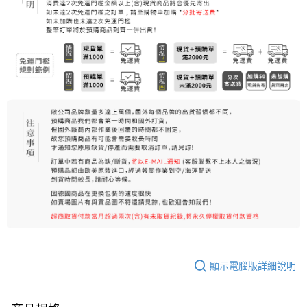
7-11取貨付款
每筆NT$80，滿NT$999(含以上)免運費
7-11純取貨 (先付款
每筆NT$80，滿NT$999(含以上)免運費
宅配
每筆NT$100，滿NT$999(含以上)免運費
離島宅配（澎湖、金門、馬祖、小琉球）
每筆NT$250，滿NT$3,000(含以上)免運費
顯示電腦版詳細說明