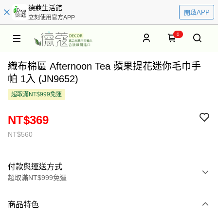
德蔻生活館
開啟APP
立刻使用官方APP
0
織布棉區 Afternoon Tea 蘋果提花迷你毛巾手
帕 1入 (JN9652)
超取滿NT$999免運
NT$369
NT$560
付款與運送方式
超取滿NT$999免運
付款方式
商品特色
信用卡一次付款