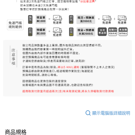
每筆NT$80，滿NT$999(含以上)免運費
7-11純取貨 (先付款
每筆NT$80，滿NT$999(含以上)免運費
宅配
每筆NT$100，滿NT$999(含以上)免運費
離島宅配（澎湖、金門、馬祖、小琉球）
每筆NT$250，滿NT$3,000(含以上)免運費
顯示電腦版詳細說明
商品規格