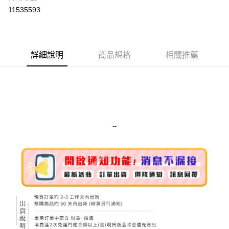
超商取貨付款
11535593
LINE Pay
Apple Pay
詳細說明
商品規格
相關推薦
街口支付
悠遊付
Google Pay
ATM付款
--
運送方式
全家取貨付款
每筆NT$80，滿NT$999(含以上)免運費
全家純取貨 (先付款
每筆NT$80，滿NT$999(含以上)免運費
7-11取貨付款