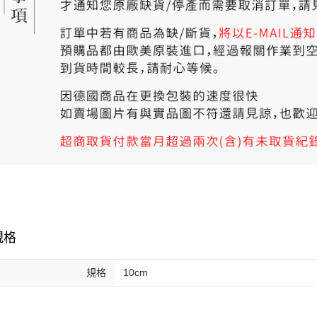
規格
規格
10cm