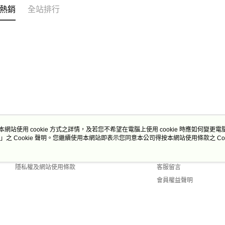
熱銷
全站排行
本網站使用 cookie 方式之詳情，及若您不希望在電腦上使用 cookie 時應如何變更電腦的
」之 Cookie 聲明。您繼續使用本網站即表示您同意本公司得按本網站使用條款之 Coo
關於我們
客服資訊
商店簡介
購物說明
隱私權及網站使用條款
客服留言
會員權益聲明
聯絡我們