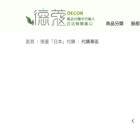
商品分類
臉部
首頁
限量「日本」代購
代購專區