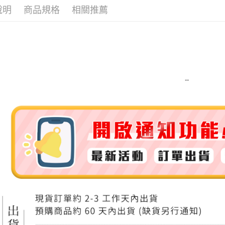
說明
商品規格
相關推薦
ATM付款
運送方式
全家取貨
每筆NT$8
--
全家純取貨
每筆NT$8
7-11取貨
每筆NT$8
7-11純取
每筆NT$8
宅配
每筆NT$1
離島宅配