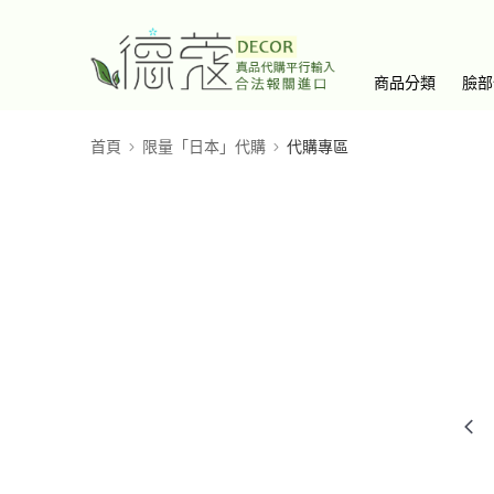
商品分類
臉部
首頁
限量「日本」代購
代購專區