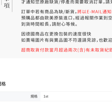
規格
規格
1st