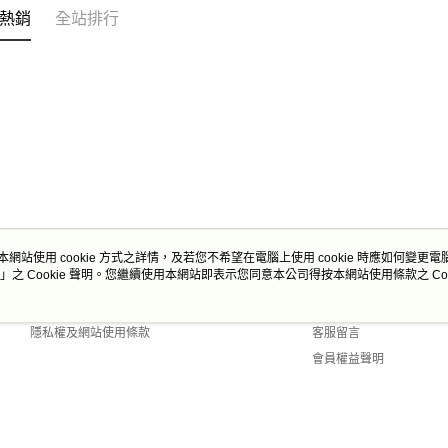
熱銷
全站排行
本網站使用 cookie 方式之詳情，及若您不希望在電腦上使用 cookie 時應如何變更電腦的
」之 Cookie 聲明。您繼續使用本網站即表示您同意本公司得按本網站使用條款之 Coo
關於我們
客服資訊
商店簡介
購物說明
隱私權及網站使用條款
客服留言
會員權益聲明
聯絡我們