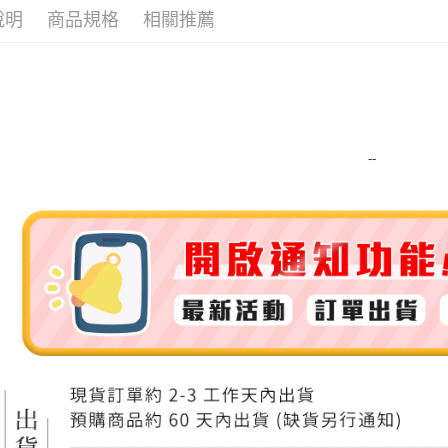
說明
商品規格
相關推薦
ATM付款
運送方式
全家取貨
每筆NT$8
--
全家純取貨
每筆NT$8
7-11取貨
每筆NT$8
7-11純取
每筆NT$8
宅配
每筆NT$1
離島宅配