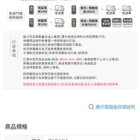
7-11純取貨 (先付款
每筆NT$80，滿NT$999(含以上)免運費
宅配
每筆NT$100，滿NT$999(含以上)免運費
離島宅配（澎湖、金門、馬祖、小琉球）
每筆NT$250，滿NT$3,000(含以上)免運費
顯示電腦版詳細說明
商品規格