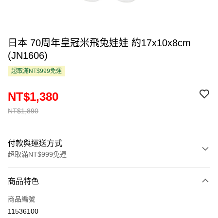
日本 70周年皇冠米飛兔娃娃 約17x10x8cm
(JN1606)
超取滿NT$999免運
NT$1,380
NT$1,890
付款與運送方式
超取滿NT$999免運
付款方式
商品特色
信用卡一次付款
商品編號
超商取貨付款
11536100