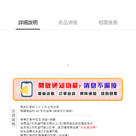
LINE Pay
Apple Pay
詳細說明
商品規格
相關推薦
街口支付
悠遊付
Google Pay
ATM付款
--
運送方式
全家取貨付款
每筆NT$80，滿NT$999(含以上)免運費
全家純取貨 (先付款
每筆NT$80，滿NT$999(含以上)免運費
7-11取貨付款
每筆NT$80，滿NT$999(含以上)免運費