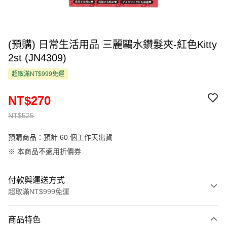
(預購) 日常生活用品 三麗鷗水鑽髮夾-紅色Kitty
2st (JN4309)
超取滿NT$999免運
NT$270
NT$525
預購商品：預計 60 個工作天出貨
※ 本商品不適用折價券
付款與運送方式
超取滿NT$999免運
付款方式
商品特色
信用卡一次付款