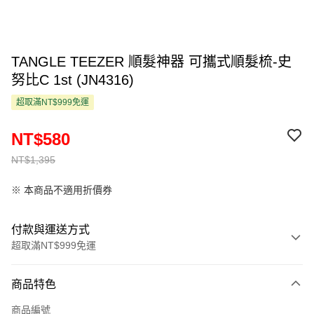
TANGLE TEEZER 順髮神器 可攜式順髮梳-史
努比C 1st (JN4316)
超取滿NT$999免運
NT$580
NT$1,395
※ 本商品不適用折價券
付款與運送方式
超取滿NT$999免運
付款方式
商品特色
信用卡一次付款
商品編號