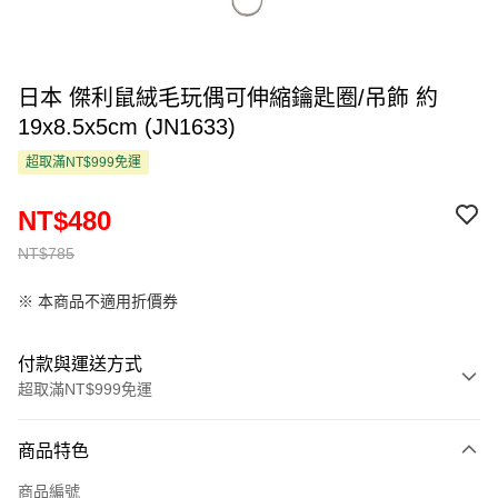
日本 傑利鼠絨毛玩偶可伸縮鑰匙圈/吊飾 約
19x8.5x5cm (JN1633)
超取滿NT$999免運
NT$480
NT$785
※ 本商品不適用折價券
付款與運送方式
超取滿NT$999免運
付款方式
商品特色
信用卡一次付款
商品編號