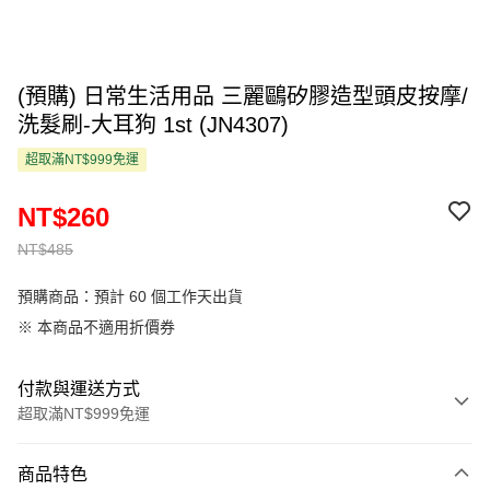
(預購) 日常生活用品 三麗鷗矽膠造型頭皮按摩/
洗髮刷-大耳狗 1st (JN4307)
超取滿NT$999免運
NT$260
NT$485
預購商品：預計 60 個工作天出貨
※ 本商品不適用折價券
付款與運送方式
超取滿NT$999免運
付款方式
商品特色
信用卡一次付款