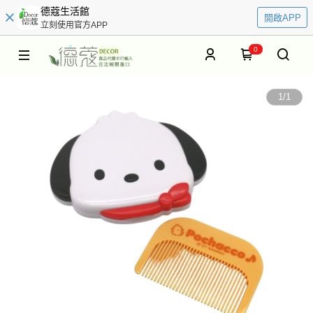
德蔻生活館
開啟APP
立刻使用官方APP
0
1
/
1