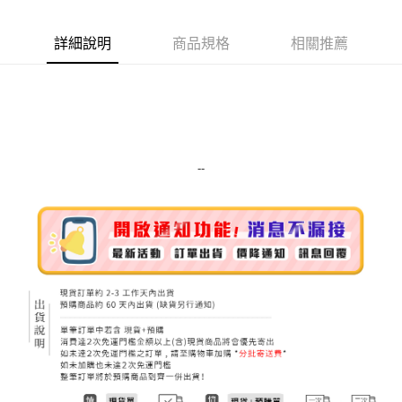
Apple Pay
詳細說明
商品規格
相關推薦
街口支付
悠遊付
Google Pay
ATM付款
--
運送方式
全家取貨付款
每筆NT$80，滿NT$999(含以上)免運費
全家純取貨 (先付款
每筆NT$80，滿NT$999(含以上)免運費
7-11取貨付款
每筆NT$80，滿NT$999(含以上)免運費
7-11純取貨 (先付款