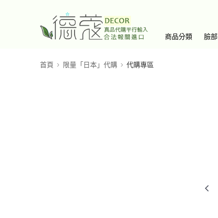
商品分類
臉部
首頁
限量「日本」代購
代購專區