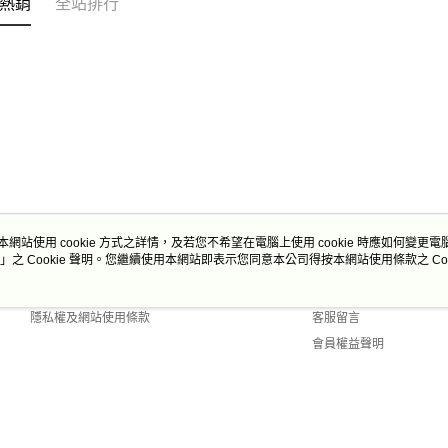
熱銷
全站排行
本網站使用 cookie 方式之詳情，及若您不希望在電腦上使用 cookie 時應如何變更電腦的
」之 Cookie 聲明。您繼續使用本網站即表示您同意本公司得按本網站使用條款之 Coo
關於我們
客服資訊
商店簡介
購物說明
隱私權及網站使用條款
客服留言
會員權益聲明
聯絡我們
Default (TW)