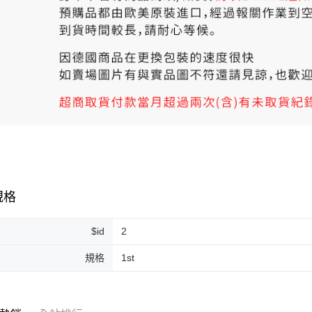
規格
$id
2
規格
1st