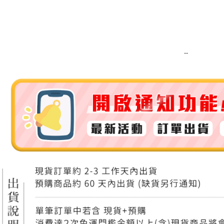
運送方式
全家取貨
每筆NT$8
--
全家純取貨
每筆NT$8
7-11取貨
每筆NT$8
7-11純取
每筆NT$8
宅配
每筆NT$1
離島宅配
每筆NT$2