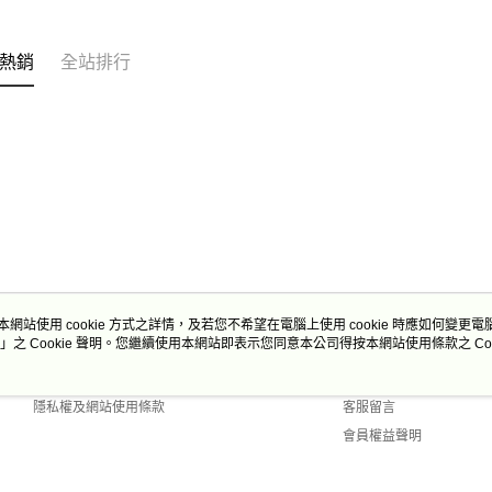
熱銷
全站排行
本網站使用 cookie 方式之詳情，及若您不希望在電腦上使用 cookie 時應如何變更電腦的
」之 Cookie 聲明。您繼續使用本網站即表示您同意本公司得按本網站使用條款之 Coo
關於我們
客服資訊
商店簡介
購物說明
隱私權及網站使用條款
客服留言
會員權益聲明
聯絡我們