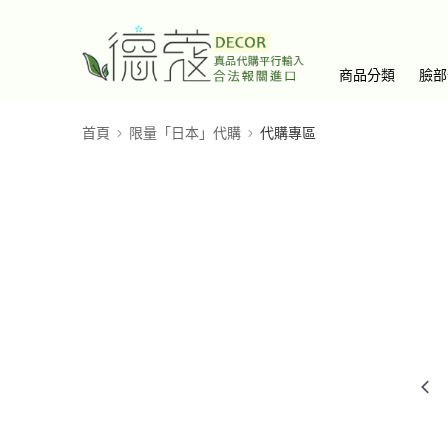
商品分類
臉部
首頁
限量「日本」代購
代購專區