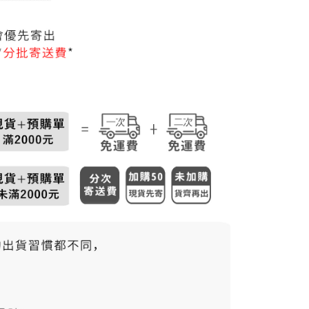
50，滿NT$3,000(含以上)免運費
市自取