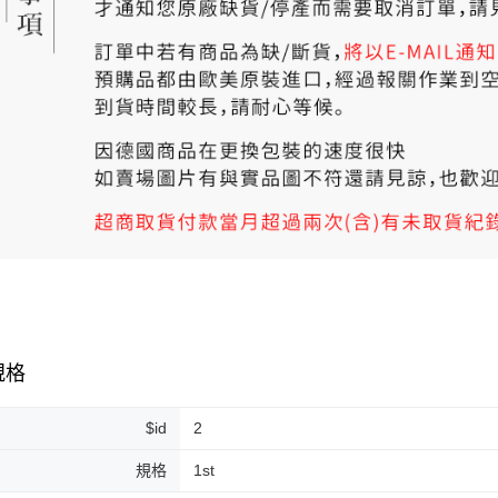
規格
$id
2
規格
1st