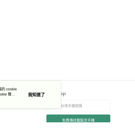
 cookie
kie 聲明
我知道了
官方APP
免費傳送載點至手機