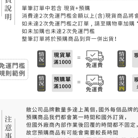
每筆NT$2
付款後門
免運費