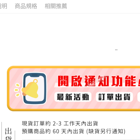
說明
商品規格
相關推薦
ATM付款
運送方式
全家取貨
每筆NT$8
--
全家純取貨
每筆NT$8
7-11取貨
每筆NT$8
7-11純取
每筆NT$8
宅配
每筆NT$1
離島宅配