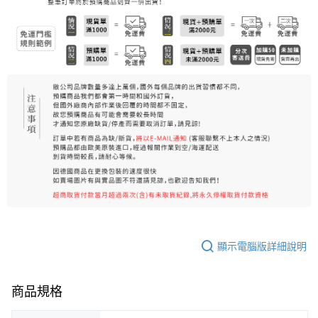
7-11純取貨 (先付款
每筆NT$80，滿NT$999(含以上)免運費
宅配
每筆NT$100，滿NT$999(含以上)免運費
離島宅配（澎湖、金門、馬祖、小琉球）
每筆NT$250，滿NT$3,000(含以上)免運費
付款後門市自取
免運費
顯示電腦版詳細說明
商品規格