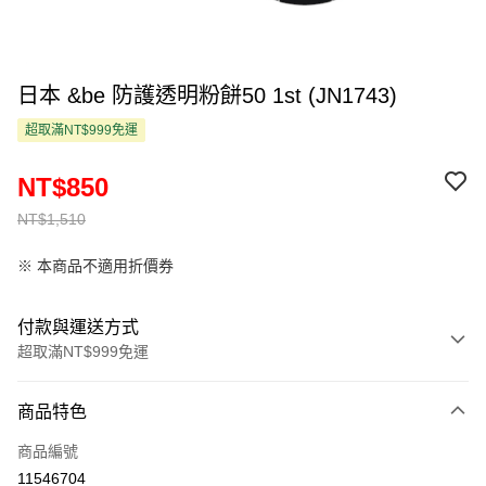
日本 &be 防護透明粉餅50 1st (JN1743)
超取滿NT$999免運
NT$850
NT$1,510
※ 本商品不適用折價券
付款與運送方式
超取滿NT$999免運
付款方式
商品特色
信用卡一次付款
商品編號
超商取貨付款
11546704