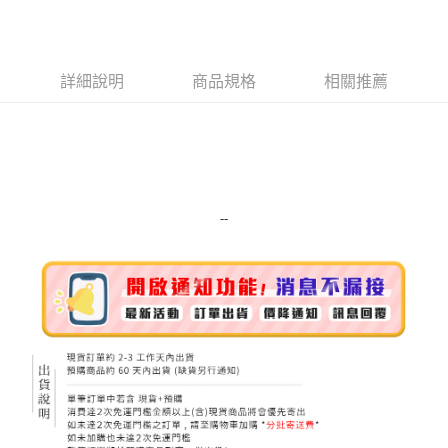
LINE Pay
Apple Pay
詳細說明
商品規格
相關推薦
街口支付
悠遊付
Google Pay
ATM付款
--
運送方式
全家取貨付款
每筆NT$80，滿NT$999(含以上)免運費
全家純取貨 (先付款
每筆NT$80，滿NT$999(含以上)免運費
7-11取貨付款
每筆NT$80，滿NT$999(含以上)免運費