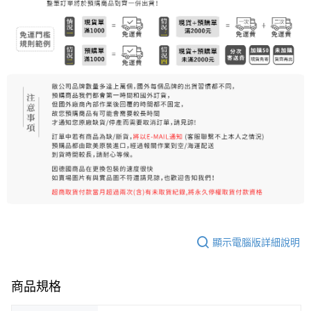
7-11純取貨 (先付款
每筆NT$80，滿NT$999(含以上)免運費
宅配
每筆NT$100，滿NT$999(含以上)免運費
離島宅配（澎湖、金門、馬祖、小琉球）
每筆NT$250，滿NT$3,000(含以上)免運費
付款後門市自取
免運費
顯示電腦版詳細說明
商品規格