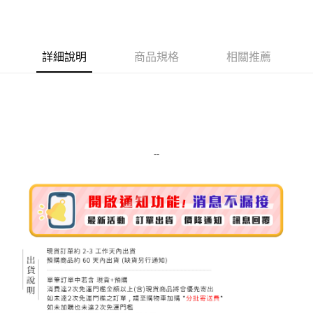
LINE Pay
Apple Pay
詳細說明
商品規格
相關推薦
街口支付
悠遊付
Google Pay
ATM付款
--
運送方式
全家取貨付款
每筆NT$80，滿NT$999(含以上)免運費
全家純取貨 (先付款
每筆NT$80，滿NT$999(含以上)免運費
7-11取貨付款
每筆NT$80，滿NT$999(含以上)免運費