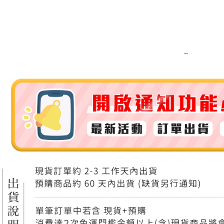
運送方式
全家取貨
每筆NT$8
--
全家純取貨
每筆NT$8
7-11取貨
每筆NT$8
7-11純取
每筆NT$8
宅配
每筆NT$1
離島宅配
每筆NT$2