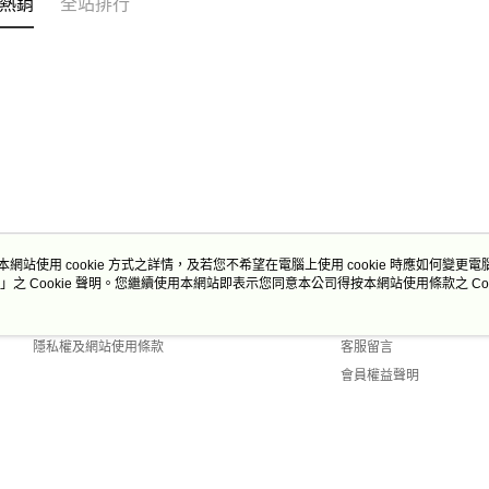
熱銷
全站排行
本網站使用 cookie 方式之詳情，及若您不希望在電腦上使用 cookie 時應如何變更電腦的
」之 Cookie 聲明。您繼續使用本網站即表示您同意本公司得按本網站使用條款之 Coo
關於我們
客服資訊
商店簡介
購物說明
隱私權及網站使用條款
客服留言
會員權益聲明
聯絡我們
 Default (TW)