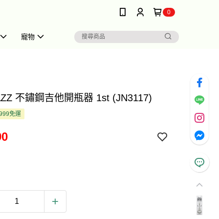
0
寵物
ZZ 不鏽鋼吉他開瓶器 1st (JN3117)
999免運
90