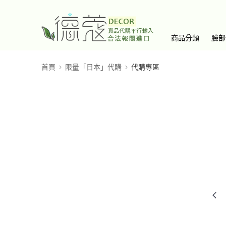
商品分類
臉部
首頁
限量「日本」代購
代購專區