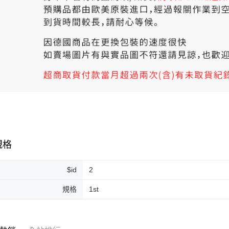
規格
$id
2
規格
1st