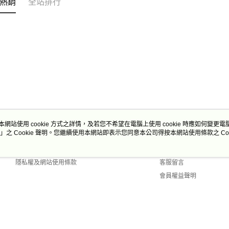
熱銷
全站排行
本網站使用 cookie 方式之詳情，及若您不希望在電腦上使用 cookie 時應如何變更電腦的
」之 Cookie 聲明。您繼續使用本網站即表示您同意本公司得按本網站使用條款之 Coo
關於我們
客服資訊
商店簡介
購物說明
隱私權及網站使用條款
客服留言
會員權益聲明
聯絡我們
Default (TW)