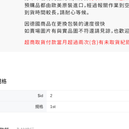
規格
$id
2
規格
1st