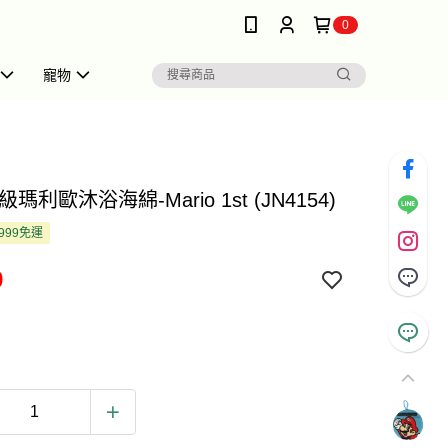
0
寵物
瑪利歐沐浴海綿-Mario 1st (JN4154)
999免運
9