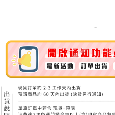
運送方式
全家取貨
每筆NT$8
--
全家純取貨
每筆NT$8
7-11取貨
每筆NT$8
7-11純取
每筆NT$8
宅配
每筆NT$1
離島宅配
每筆NT$2