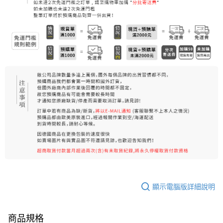
每筆NT$80，滿NT$999(含以上)免運費
7-11純取貨 (先付款
每筆NT$80，滿NT$999(含以上)免運費
宅配
每筆NT$100，滿NT$999(含以上)免運費
離島宅配（澎湖、金門、馬祖、小琉球）
每筆NT$250，滿NT$3,000(含以上)免運費
顯示電腦版詳細說明
商品規格