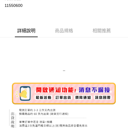
超商取貨付款
11550600
LINE Pay
Apple Pay
詳細說明
商品規格
相關推薦
街口支付
悠遊付
Google Pay
ATM付款
--
運送方式
全家取貨付款
每筆NT$80，滿NT$999(含以上)免運費
全家純取貨 (先付款
每筆NT$80，滿NT$999(含以上)免運費
7-11取貨付款