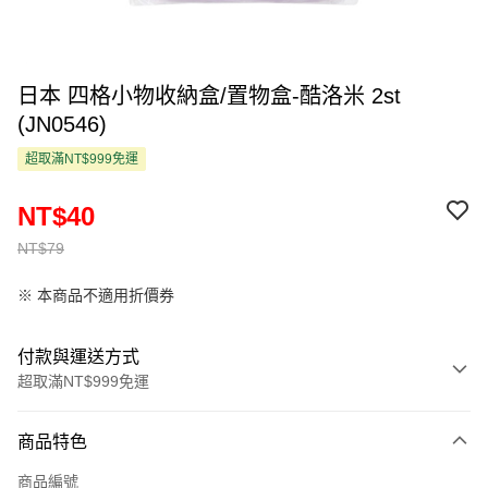
日本 四格小物收納盒/置物盒-酷洛米 2st
(JN0546)
超取滿NT$999免運
NT$40
NT$79
※ 本商品不適用折價券
付款與運送方式
超取滿NT$999免運
付款方式
商品特色
信用卡一次付款
商品編號