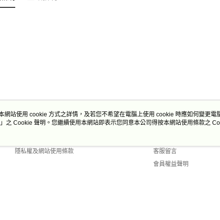
本網站使用 cookie 方式之詳情，及若您不希望在電腦上使用 cookie 時應如何變更電腦的
」之 Cookie 聲明。您繼續使用本網站即表示您同意本公司得按本網站使用條款之 Coo
關於我們
客服資訊
商店簡介
購物說明
隱私權及網站使用條款
客服留言
會員權益聲明
聯絡我們
 Default (TW)