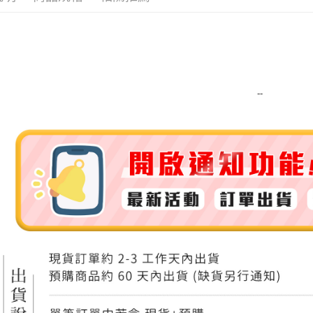
運送方式
全家取貨
每筆NT$8
--
全家純取貨
每筆NT$8
7-11取貨
每筆NT$8
7-11純取
每筆NT$8
宅配
每筆NT$1
離島宅配
每筆NT$2