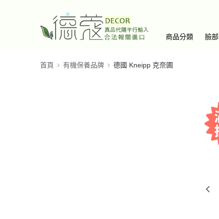
商品分類
臉部
首頁
有機保養品牌
德國 Kneipp 克奈圃