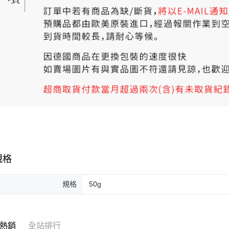
規格
規格
50g
熱銷
全站排行