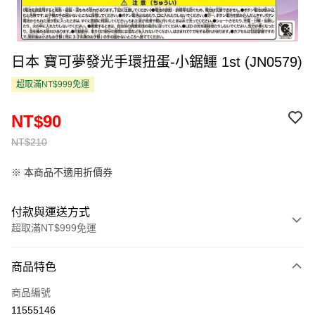
日本 寶可夢發光手環扭蛋-小鋸鱷 1st (JN0579)
超取滿NT$999免運
NT$90
NT$210
※ 本商品不適用折價券
付款與運送方式
超取滿NT$999免運
付款方式
商品特色
信用卡一次付款
商品編號
超商取貨付款
11555146