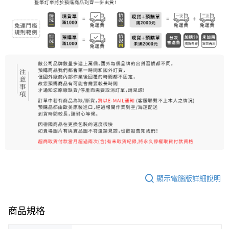
7-11純取貨 (先付款
每筆NT$80，滿NT$999(含以上)免運費
宅配
每筆NT$100，滿NT$999(含以上)免運費
離島宅配（澎湖、金門、馬祖、小琉球）
每筆NT$250，滿NT$3,000(含以上)免運費
付款後門市自取
免運費
顯示電腦版詳細說明
商品規格