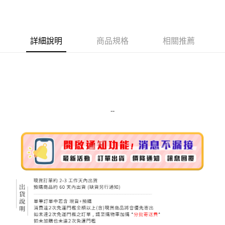
LINE Pay
Apple Pay
詳細說明
商品規格
相關推薦
街口支付
悠遊付
Google Pay
ATM付款
--
運送方式
全家取貨付款
每筆NT$80，滿NT$999(含以上)免運費
全家純取貨 (先付款
每筆NT$80，滿NT$999(含以上)免運費
7-11取貨付款
每筆NT$80，滿NT$999(含以上)免運費