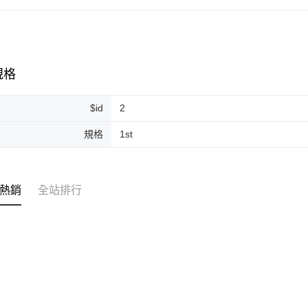
運送方式
全家取貨
規格
每筆NT$8
$id
2
全家純取貨
每筆NT$8
規格
1st
7-11取貨
每筆NT$8
熱銷
全站排行
7-11純取
每筆NT$8
宅配
每筆NT$1
離島宅配
每筆NT$2