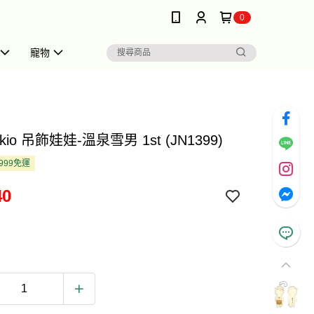
0
寵物
kio 吊飾娃娃-溫泉雪男 1st (JN1399)
999免運
40