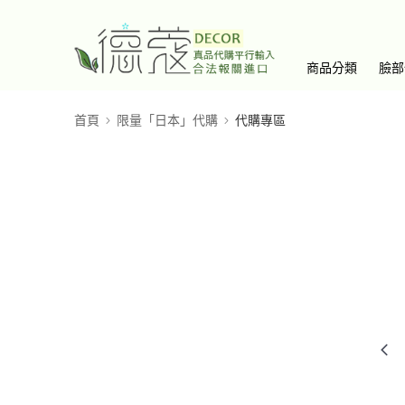
商品分類
臉部
首頁
限量「日本」代購
代購專區