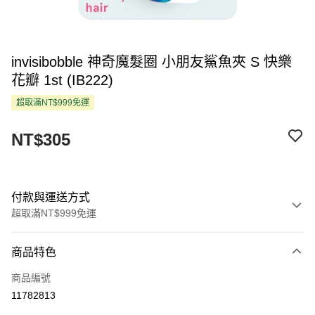
invisibobble 神奇魔髮圈 小朋友鯊魚夾 S 快樂
花瓣 1st (IB222)
超取滿NT$999免運
NT$305
付款與運送方式
超取滿NT$999免運
付款方式
商品特色
信用卡一次付款
商品編號
超商取貨付款
11782813
LINE Pay