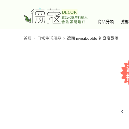
商品分類
臉部
首頁
日常生活用品
德國 invisibobble 神奇魔髮圈