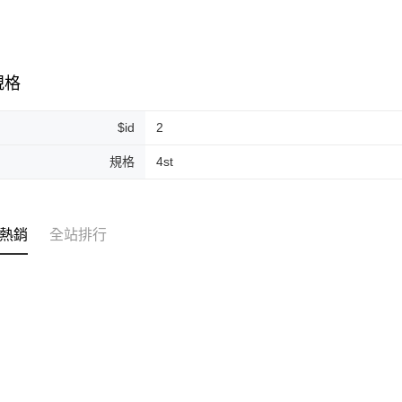
運送方式
全家取貨
規格
每筆NT$8
$id
2
全家純取貨
每筆NT$8
規格
4st
7-11取貨
每筆NT$8
熱銷
全站排行
7-11純取
每筆NT$8
宅配
每筆NT$1
離島宅配
每筆NT$2