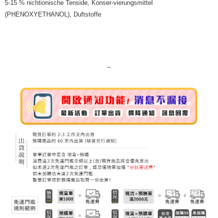
5-15 % nichtionische Tenside, Konser-vierungsmittel
7-11純取貨 (先付款
(PHENOXYETHANOL), Duftstoffe
每筆NT$80，滿NT$999(含以上)免運費
宅配
每筆NT$100，滿NT$999(含以上)免運費
--
離島宅配（澎湖、金門、馬祖、小琉球）
每筆NT$250，滿NT$3,000(含以上)免運費
付款後門市自取
免運費