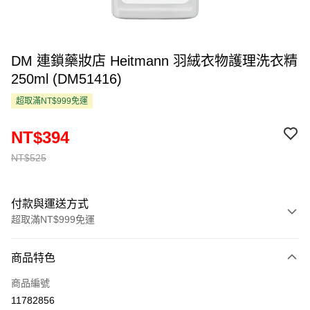
DM 連鎖藥妝店 Heitmann 羽絨衣物護理洗衣精
250ml (DM51416)
超取滿NT$999免運
NT$394
NT$525
付款與運送方式
超取滿NT$999免運
付款方式
商品特色
信用卡一次付款
商品編號
超商取貨付款
11782856