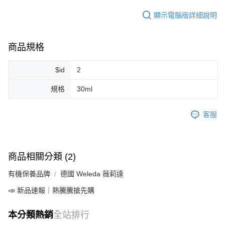
顯示電腦版詳細說明
商品規格
$id
2
規格
30ml
客服
商品相關分類 (2)
有機保養品牌
德國 Weleda 薇莉達
📣 新品速報｜熱騰騰搶先購
本分類熱銷
全站排行