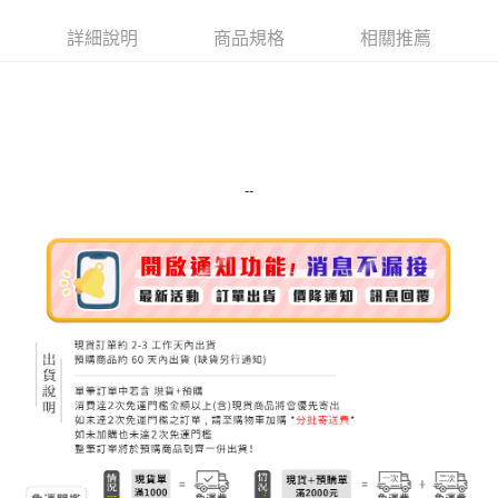
Apple Pay
詳細說明
商品規格
相關推薦
街口支付
悠遊付
Google Pay
ATM付款
--
運送方式
全家取貨付款
每筆NT$80，滿NT$999(含以上)免運費
全家純取貨 (先付款
每筆NT$80，滿NT$999(含以上)免運費
7-11取貨付款
每筆NT$80，滿NT$999(含以上)免運費
7-11純取貨 (先付款