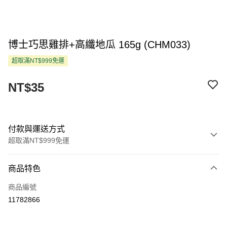
博士巧思雞排+高纖地瓜 165g (CHM033)
超取滿NT$999免運
NT$35
付款與運送方式
超取滿NT$999免運
付款方式
商品特色
信用卡一次付款
商品編號
超商取貨付款
11782866
LINE Pay