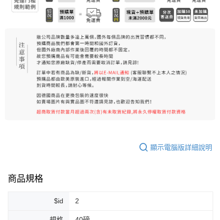
顯示電腦版詳細說明
商品規格
$id
2
規格
40磅