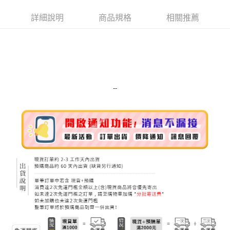
街口支付
詳細說明
商品規格
相關推薦
悠遊付
Google Pay
ATM付款
運送方式
--
宅配
每筆NT$100，滿NT$999(含以上)免運費
離島宅配（澎湖、金門、馬祖、小琉球）
每筆NT$250，滿NT$3,000(含以上)免運費
付款後門市自取
免運費