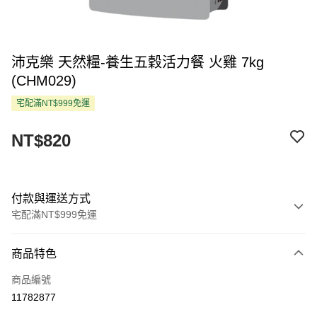
沛克樂 天然糧-養生五穀活力餐 火雞 7kg
(CHM029)
宅配滿NT$999免運
NT$820
付款與運送方式
宅配滿NT$999免運
付款方式
商品特色
信用卡一次付款
商品編號
LINE Pay
11782877
Apple Pay