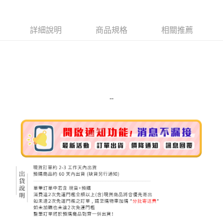
街口支付
詳細說明
商品規格
相關推薦
悠遊付
Google Pay
ATM付款
運送方式
--
宅配
每筆NT$100，滿NT$999(含以上)免運費
離島宅配（澎湖、金門、馬祖、小琉球）
每筆NT$250，滿NT$3,000(含以上)免運費
付款後門市自取
免運費