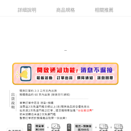
街口支付
詳細說明
商品規格
相關推薦
悠遊付
Google Pay
ATM付款
運送方式
--
宅配
每筆NT$100，滿NT$999(含以上)免運費
離島宅配（澎湖、金門、馬祖、小琉球）
每筆NT$250，滿NT$3,000(含以上)免運費
付款後門市自取
免運費