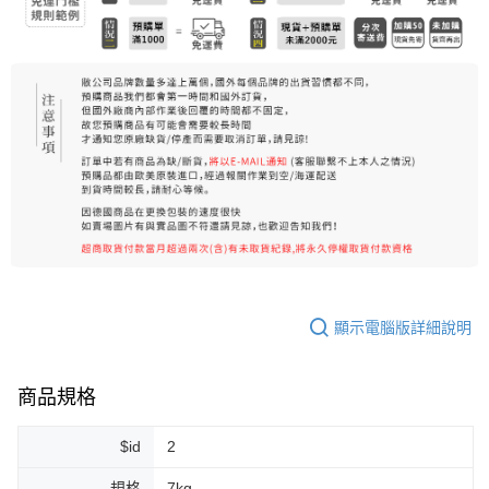
顯示電腦版詳細說明
商品規格
$id
2
規格
7kg