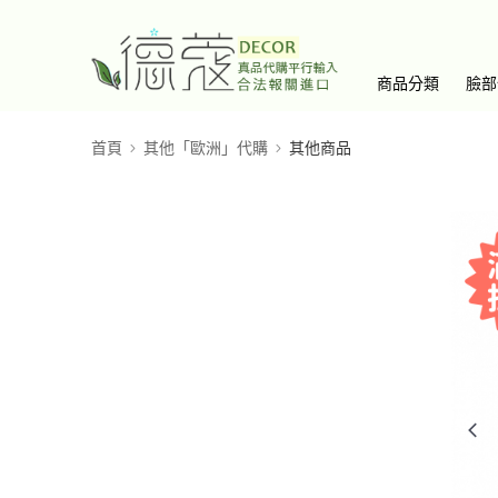
商品分類
臉部
首頁
其他「歐洲」代購
其他商品