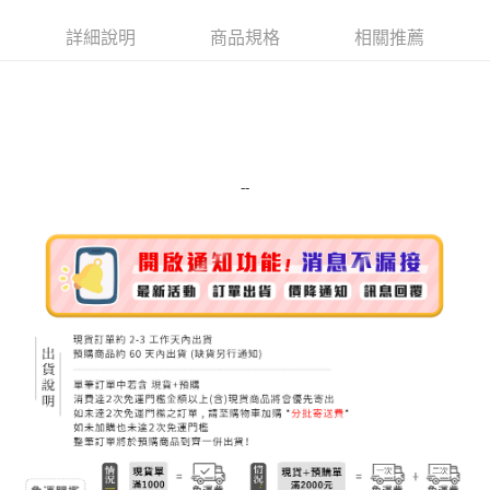
街口支付
詳細說明
商品規格
相關推薦
悠遊付
Google Pay
ATM付款
運送方式
--
宅配
每筆NT$100，滿NT$999(含以上)免運費
離島宅配（澎湖、金門、馬祖、小琉球）
每筆NT$250，滿NT$3,000(含以上)免運費
付款後門市自取
免運費