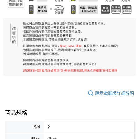
顯示電腦版詳細說明
商品規格
$id
2
規格
20磅