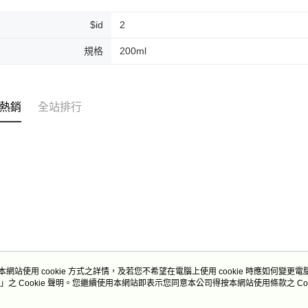
免運費
$id
2
規格
200ml
熱銷
全站排行
本網站使用 cookie 方式之詳情，及若您不希望在電腦上使用 cookie 時應如何變更電腦的
」之 Cookie 聲明。您繼續使用本網站即表示您同意本公司得按本網站使用條款之 Coo
關於我們
客服資訊
商店簡介
購物說明