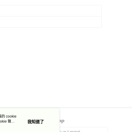
 cookie
kie 聲明
我知道了
官方APP