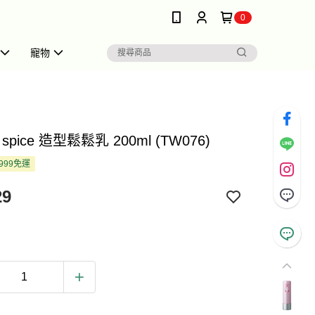
0
寵物
o spice 造型鬆鬆乳 200ml (TW076)
999免運
29