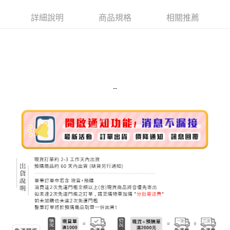
Apple Pay
詳細說明
商品規格
相關推薦
街口支付
悠遊付
Google Pay
ATM付款
--
運送方式
全家取貨付款
每筆NT$80，滿NT$999(含以上)免運費
全家純取貨 (先付款
每筆NT$80，滿NT$999(含以上)免運費
7-11取貨付款
每筆NT$80，滿NT$999(含以上)免運費
7-11純取貨 (先付款