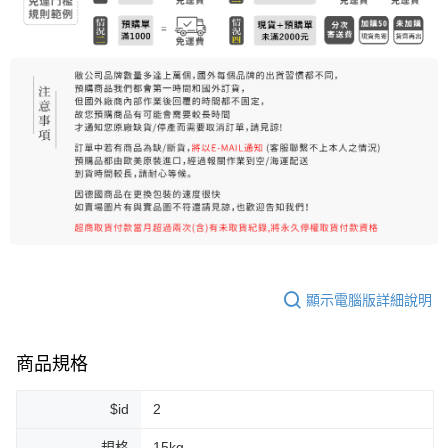
顯示電腦版詳細說明
商品規格
$id
2
規格
15kg