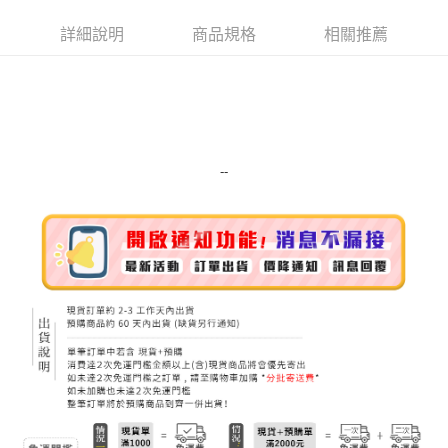
街口支付
詳細說明
商品規格
相關推薦
悠遊付
Google Pay
ATM付款
運送方式
--
宅配
每筆NT$100，滿NT$999(含以上)免運費
離島宅配（澎湖、金門、馬祖、小琉球）
每筆NT$250，滿NT$3,000(含以上)免運費
付款後門市自取
免運費