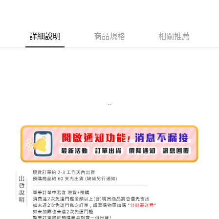
LINE Pay
Apple Pay
詳細說明
商品規格
相關推薦
街口支付
悠遊付
Google Pay
ATM付款
--
運送方式
全家取貨付款
每筆NT$80，滿NT$999(含以上)免運費
全家純取貨 (先付款
每筆NT$80，滿NT$999(含以上)免運費
7-11取貨付款
每筆NT$80，滿NT$999(含以上)免運費