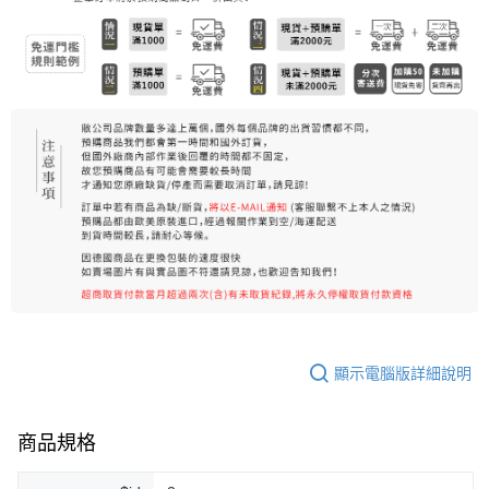
7-11純取貨 (先付款
每筆NT$80，滿NT$999(含以上)免運費
宅配
每筆NT$100，滿NT$999(含以上)免運費
離島宅配（澎湖、金門、馬祖、小琉球）
每筆NT$250，滿NT$3,000(含以上)免運費
付款後門市自取
免運費
顯示電腦版詳細說明
商品規格