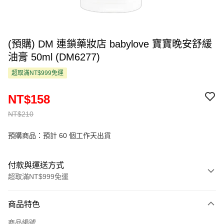
(預購) DM 連鎖藥妝店 babylove 寶寶晚安舒緩
油膏 50ml (DM6277)
超取滿NT$999免運
NT$158
NT$210
預購商品：預計 60 個工作天出貨
付款與運送方式
超取滿NT$999免運
付款方式
商品特色
信用卡一次付款
商品編號