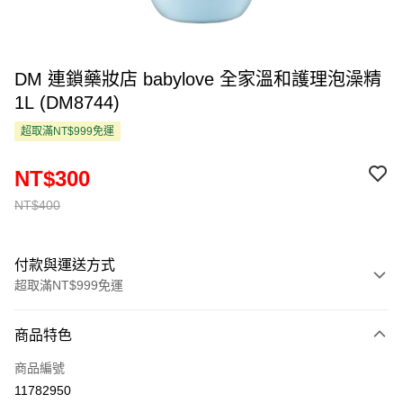
DM 連鎖藥妝店 babylove 全家溫和護理泡澡精
1L (DM8744)
超取滿NT$999免運
NT$300
NT$400
付款與運送方式
超取滿NT$999免運
付款方式
商品特色
信用卡一次付款
商品編號
超商取貨付款
11782950