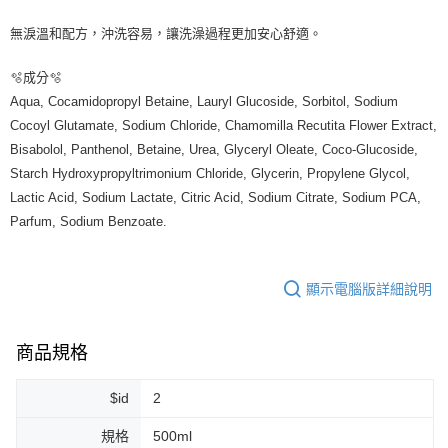
每筆NT$80，滿NT$999(含以上)免運費
無淚溫和配方，沖洗容易，讓洗澡過程更加安心舒適。
7-11純取貨 (先付款
🫧成分🫧
每筆NT$80，滿NT$999(含以上)免運費
Aqua, Cocamidopropyl Betaine, Lauryl Glucoside, Sorbitol, Sodium
宅配
Cocoyl Glutamate, Sodium Chloride, Chamomilla Recutita Flower Extract,
每筆NT$100，滿NT$999(含以上)免運費
Bisabolol, Panthenol, Betaine, Urea, Glyceryl Oleate, Coco-Glucoside,
Starch Hydroxypropyltrimonium Chloride, Glycerin, Propylene Glycol,
離島宅配（澎湖、金門、馬祖、小琉球）
Lactic Acid, Sodium Lactate, Citric Acid, Sodium Citrate, Sodium PCA,
每筆NT$250，滿NT$3,000(含以上)免運費
Parfum, Sodium Benzoate.
付款後門市自取
免運費
顯示電腦版詳細說明
商品規格
$id
2
規格
500ml