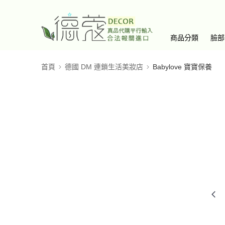
商品分類
臉部
首頁
德國 DM 連鎖生活美妝店
Babylove 寶寶保養