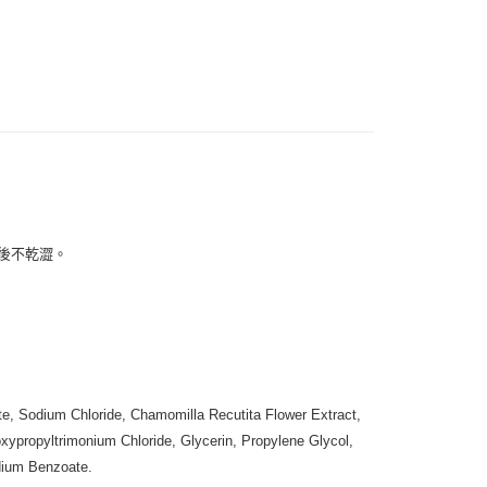
速報｜熱騰騰搶先購
付款
0，滿NT$999(含以上)免運費
 (先付款
0，滿NT$999(含以上)免運費
付款
後不乾澀。
0，滿NT$999(含以上)免運費
貨 (先付款
0，滿NT$999(含以上)免運費
00，滿NT$999(含以上)免運費
e, Sodium Chloride, Chamomilla Recutita Flower Extract,
xypropyltrimonium Chloride, Glycerin, Propylene Glycol,
（澎湖、金門、馬祖、小琉球）
dium Benzoate.
50，滿NT$3,000(含以上)免運費