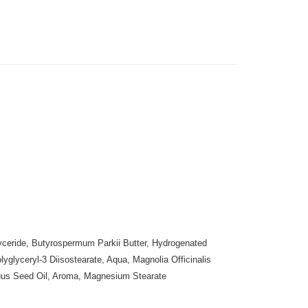
扣｜湊金額享優惠 👀
付款
0，滿NT$999(含以上)免運費
 (先付款
0，滿NT$999(含以上)免運費
付款
。
0，滿NT$999(含以上)免運費
貨 (先付款
0，滿NT$999(含以上)免運費
00，滿NT$999(含以上)免運費
yceride, Butyrospermum Parkii Butter, Hydrogenated
glyceryl-3 Diisostearate, Aqua, Magnolia Officinalis
（澎湖、金門、馬祖、小琉球）
nuus Seed Oil, Aroma, Magnesium Stearate
50，滿NT$3,000(含以上)免運費