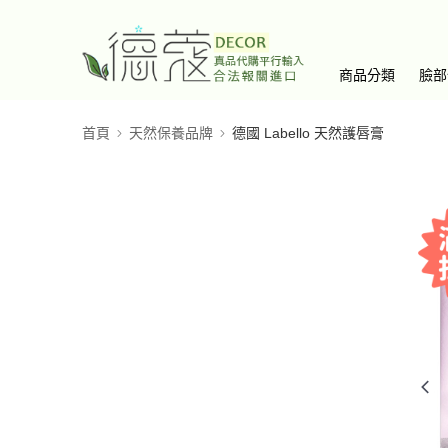
商品分類
臉部
首頁
天然保養品牌
德國 Labello 天然護唇膏