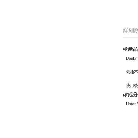
詳細
🌱產品
Den
包括
使用
🌿成分
Unter 