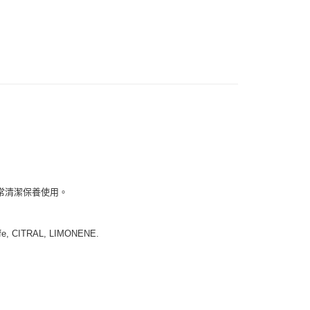
速報｜熱騰騰搶先購
付款
0，滿NT$999(含以上)免運費
 (先付款
0，滿NT$999(含以上)免運費
付款
0，滿NT$999(含以上)免運費
常清潔保養使用。
貨 (先付款
0，滿NT$999(含以上)免運費
offe, CITRAL, LIMONENE.
00，滿NT$999(含以上)免運費
（澎湖、金門、馬祖、小琉球）
50，滿NT$3,000(含以上)免運費