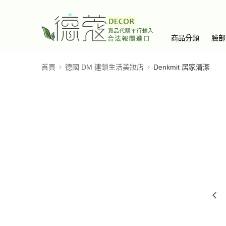
商品分類
臉部
首頁
德國 DM 連鎖生活美妝店
Denkmit 居家清潔