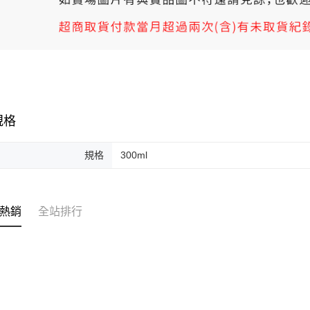
規格
規格
300ml
熱銷
全站排行