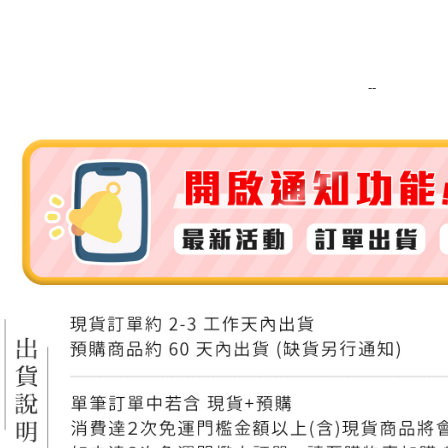
運送方式
全家取貨
每筆NT$8
--
全家純取貨
每筆NT$8
7-11取貨
每筆NT$8
7-11純取
每筆NT$8
宅配
每筆NT$1
離島宅配
每筆NT$2
付款後門