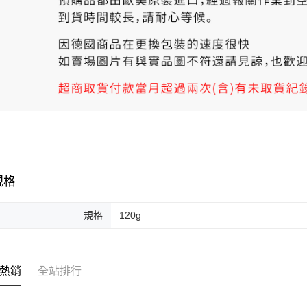
規格
規格
120g
熱銷
全站排行