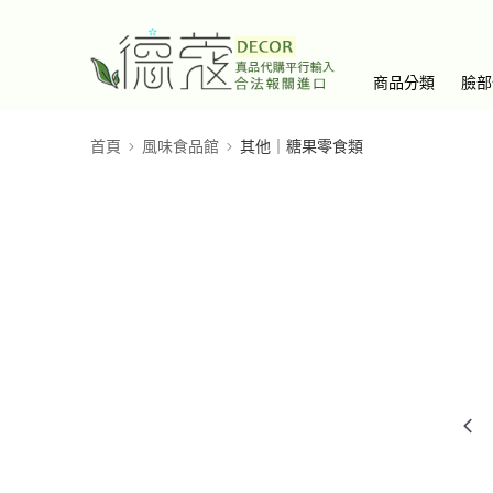
商品分類
臉部
首頁
風味食品館
其他｜糖果零食類