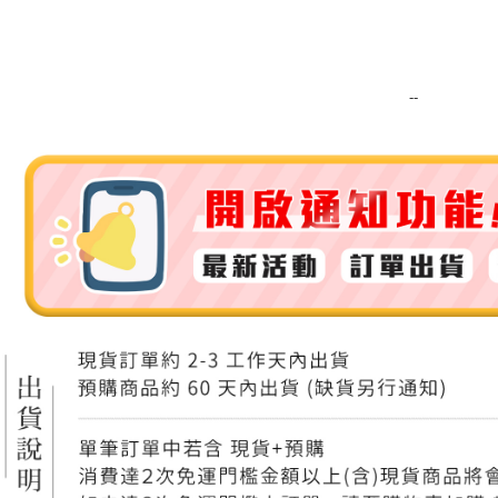
運送方式
全家取貨
每筆NT$8
--
全家純取貨
每筆NT$8
7-11取貨
每筆NT$8
7-11純取
每筆NT$8
宅配
每筆NT$1
離島宅配
每筆NT$2
付款後門