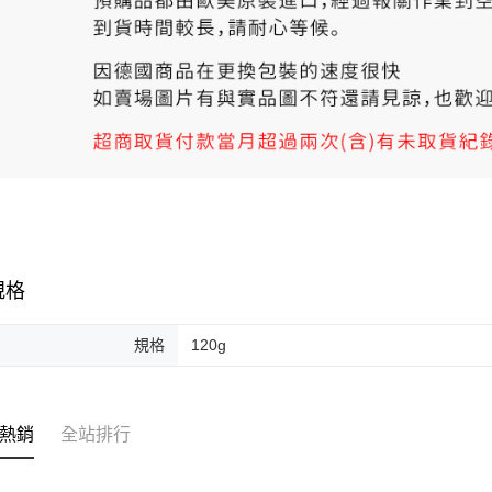
規格
規格
120g
熱銷
全站排行