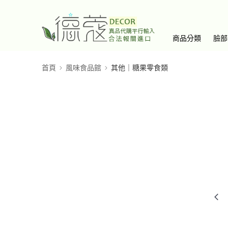
商品分類
臉部
首頁
風味食品館
其他｜糖果零食類