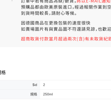
規格
$id
2
規格
250ml