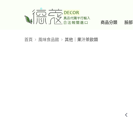
商品分類
臉部
首頁
風味食品館
其他｜果汁茶飲類