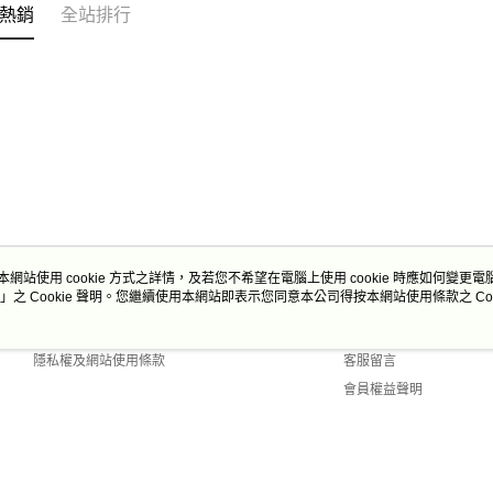
熱銷
全站排行
本網站使用 cookie 方式之詳情，及若您不希望在電腦上使用 cookie 時應如何變更電腦的
」之 Cookie 聲明。您繼續使用本網站即表示您同意本公司得按本網站使用條款之 Coo
關於我們
客服資訊
商店簡介
購物說明
隱私權及網站使用條款
客服留言
會員權益聲明
聯絡我們