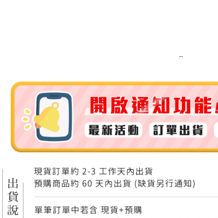
運送方式
全家取貨
每筆NT$8
--
全家純取貨
每筆NT$8
7-11取貨
每筆NT$8
7-11純取
每筆NT$8
宅配
每筆NT$1
離島宅配
每筆NT$2