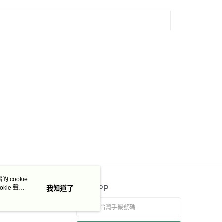
 cookie
kie 聲明
我知道了
官方APP