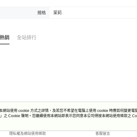
規格
茉莉
熱銷
全站排行
本網站使用 cookie 方式之詳情，及若您不希望在電腦上使用 cookie 時應如何變更電腦的
」之 Cookie 聲明。您繼續使用本網站即表示您同意本公司得按本網站使用條款之 Coo
關於我們
客服資訊
商店簡介
購物說明
隱私權及網站使用條款
客服留言