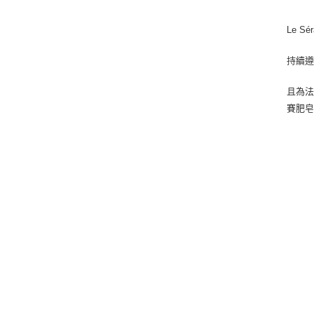
Le S
持續遵
且為法
賽肥