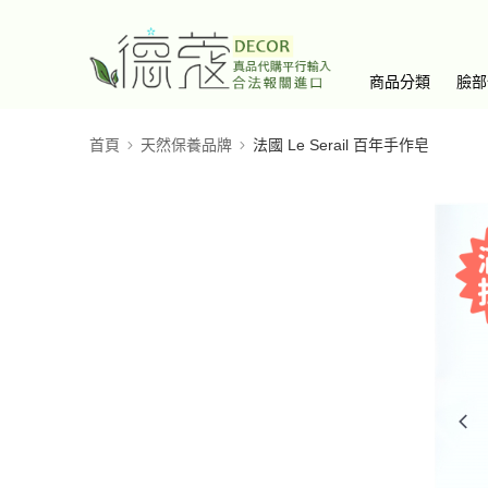
商品分類
臉部
首頁
天然保養品牌
法國 Le Serail 百年手作皂