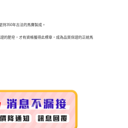
市自取
堅持350年古法的馬賽製成。
過認證的肥皂，才有資格獲得此標章，成為品質保證的正統馬