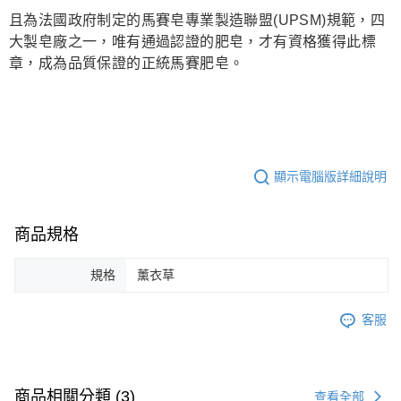
且為法國政府制定的馬賽皂專業製造聯盟(UPSM)規範，四
大製皂廠之一，唯有通過認證的肥皂，才有資格獲得此標
章，成為品質保證的正統馬賽肥皂。
顯示電腦版詳細說明
商品規格
規格
薰衣草
客服
商品相關分類 (3)
查看全部