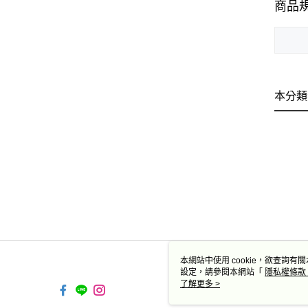
商品
本分類
本網站中使用 cookie，欲查詢有關
設定，請參閱本網站「
隱私權條款
使用 cookie。
了解更多 >