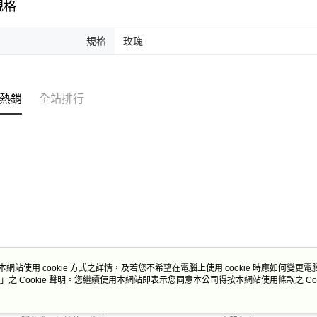
規格
規格
玫瑰
熱銷
全站排行
本網站使用 cookie 方式之詳情，及若您不希望在電腦上使用 cookie 時應如何變更電腦的
」之 Cookie 聲明。您繼續使用本網站即表示您同意本公司得按本網站使用條款之 Coo
關於我們
客服資訊
商店簡介
購物說明