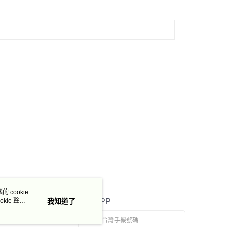
 cookie
kie 聲明
我知道了
官方APP