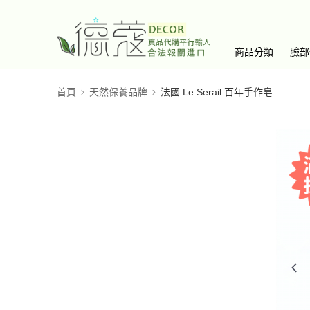
商品分類
臉部
首頁
天然保養品牌
法國 Le Serail 百年手作皂